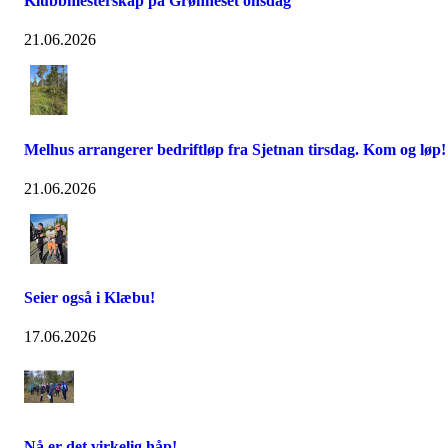
Klubbmesterskap på Grønneset onsdag
21.06.2026
Melhus arrangerer bedriftløp fra Sjetnan tirsdag. Kom og løp!
21.06.2026
Seier også i Klæbu!
17.06.2026
Nå er det virkelig håp!