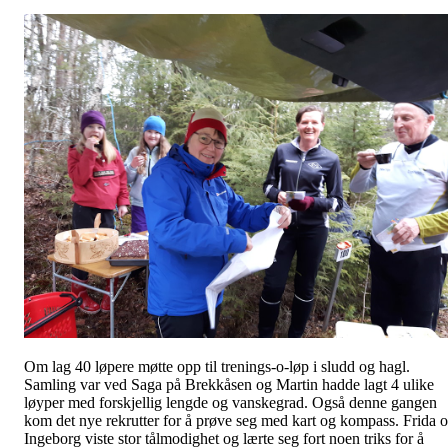
Om lag 40 løpere møtte opp til trenings-o-løp i sludd og hagl.
Samling var ved Saga på Brekkåsen og Martin hadde lagt 4 ulike
løyper med forskjellig lengde og vanskegrad. Også denne gangen
kom det nye rekrutter for å prøve seg med kart og kompass. Frida 
Ingeborg viste stor tålmodighet og lærte seg fort noen triks for å