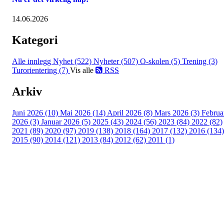
14.06.2026
Kategori
Alle innlegg
Nyhet (522)
Nyheter (507)
O-skolen (5)
Trening (3)
Turorientering (7)
Vis alle
RSS
Arkiv
Juni 2026 (10)
Mai 2026 (14)
April 2026 (8)
Mars 2026 (3)
Februa
2026 (3)
Januar 2026 (5)
2025 (43)
2024 (56)
2023 (84)
2022 (82)
2021 (89)
2020 (97)
2019 (138)
2018 (164)
2017 (132)
2016 (134)
2015 (90)
2014 (121)
2013 (84)
2012 (62)
2011 (1)