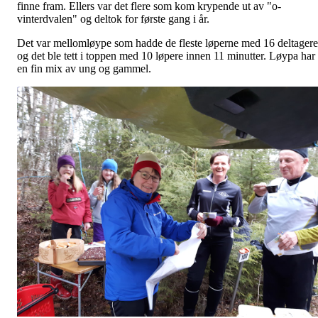
finne fram. Ellers var det flere som kom krypende ut av "o-
vinterdvalen" og deltok for første gang i år.
Det var mellomløype som hadde de fleste løperne med 16 deltagere
og det ble tett i toppen med 10 løpere innen 11 minutter. Løypa har
en fin mix av ung og gammel.