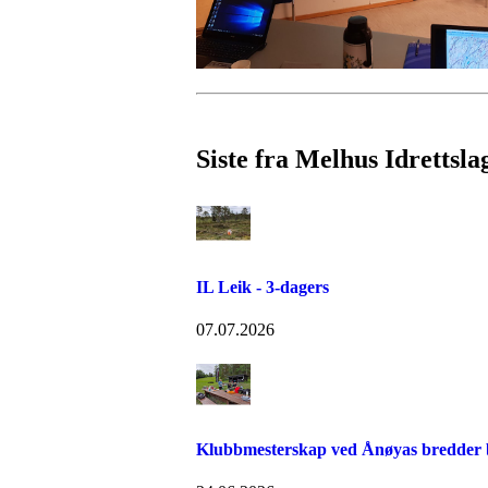
Siste fra Melhus Idrettsla
IL Leik - 3-dagers
07.07.2026
Klubbmesterskap ved Ånøyas bredder bl