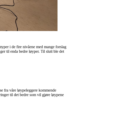
løyper i de fire nivåene med mange forslag
er til enda bedre løyper. Til slutt ble det
isse fra våre løypeleggere kommende
ringer til det bedre som vil gjøre løypene