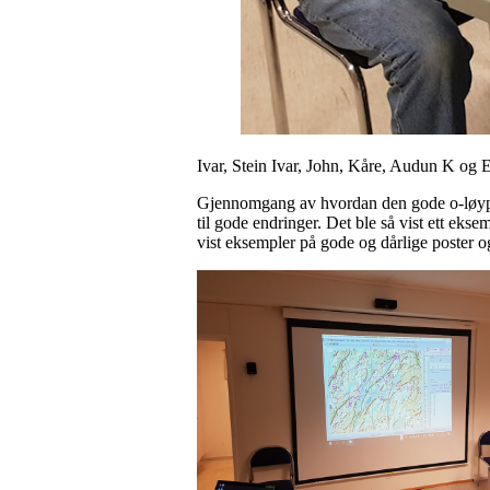
Ivar, Stein Ivar, John, Kåre, Audun K og
Gjennomgang av hvordan den gode o-løypa ka
til gode endringer. Det ble så vist ett eksem
vist eksempler på gode og dårlige poster o