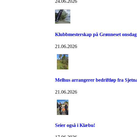
24.06.2026
Klubbmesterskap på Grønneset onsdag
21.06.2026
Melhus arrangerer bedriftløp fra Sjetn
21.06.2026
Seier også i Klæbu!