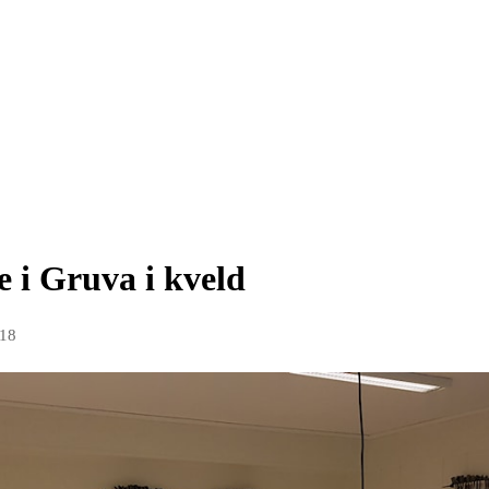
e i Gruva i kveld
018