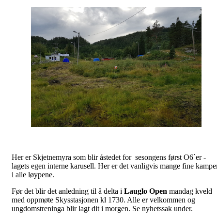
Her er Skjetnemyra som blir åstedet for sesongens først O6`er -
lagets egen interne karusell. Her er det vanligvis mange fine kampe
i alle løypene.
Før det blir det anledning til å delta i
Lauglo Open
mandag kveld
med oppmøte Skysstasjonen kl 1730. Alle er velkommen og
ungdomstreninga blir lagt dit i morgen. Se nyhetssak under.