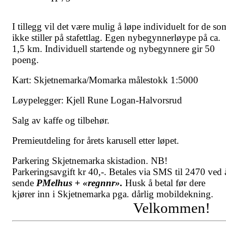
I tillegg vil det være mulig å løpe individuelt for de so
ikke stiller på stafettlag. Egen nybegynnerløype på ca.
1,5 km. Individuell startende og nybegynnere gir 50
poeng.
Kart: Skjetnemarka/Momarka målestokk 1:5000
Løypelegger: Kjell Rune Logan-Halvorsrud
Salg av kaffe og tilbehør.
Premieutdeling for årets karusell etter løpet.
Parkering Skjetnemarka skistadion. NB!
Parkeringsavgift kr 40,-. Betales via SMS til 2470 ved 
sende
PMelhus + «regnnr».
Husk å betal før dere
kjører inn i Skjetnemarka pga. dårlig mobildekning.
Velkommen!