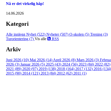
Nå er det virkelig håp!
14.06.2026
Kategori
Alle innlegg
Nyhet (522)
Nyheter (507)
O-skolen (5)
Trening (3)
Turorientering (7)
Vis alle
RSS
Arkiv
Juni 2026 (10)
Mai 2026 (14)
April 2026 (8)
Mars 2026 (3)
Februa
2026 (3)
Januar 2026 (5)
2025 (43)
2024 (56)
2023 (84)
2022 (82)
2021 (89)
2020 (97)
2019 (138)
2018 (164)
2017 (132)
2016 (134)
2015 (90)
2014 (121)
2013 (84)
2012 (62)
2011 (1)