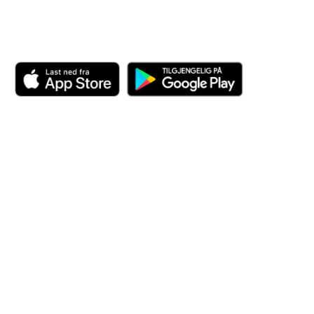
Last ned appen her