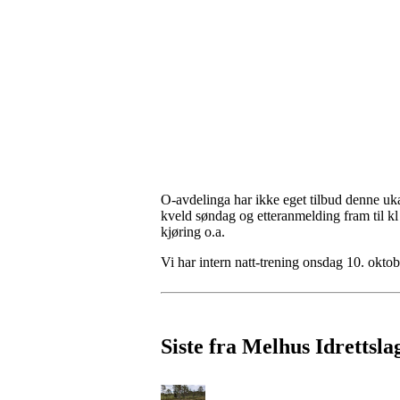
O-avdelinga har ikke eget tilbud denne uka
kveld søndag og etteranmelding fram til kl
kjøring o.a.
Vi har intern natt-trening onsdag 10. okt
Siste fra Melhus Idrettsla