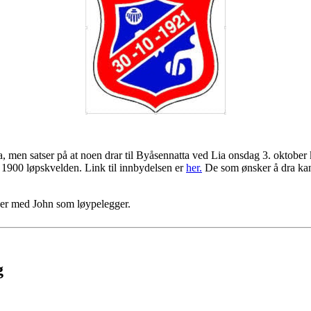
, men satser på at noen drar til Byåsennatta ved Lia onsdag 3. oktober 
 1900 løpskvelden. Link til innbydelsen er
her.
De som ønsker å dra kan
ober med John som løypelegger.
g