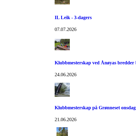
IL Leik - 3-dagers
07.07.2026
Klubbmesterskap ved Ånøyas bredder bl
24.06.2026
Klubbmesterskap på Grønneset onsdag
21.06.2026