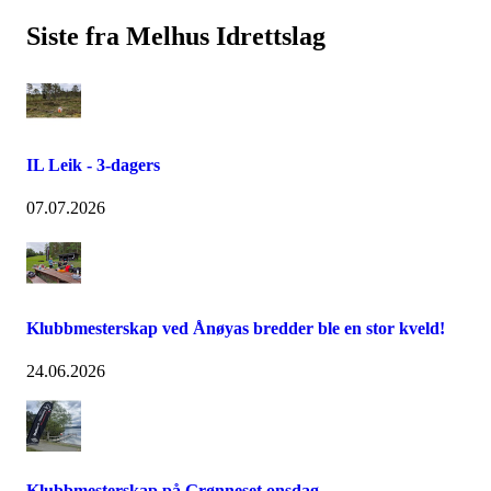
Siste fra Melhus Idrettslag
IL Leik - 3-dagers
07.07.2026
Klubbmesterskap ved Ånøyas bredder ble en stor kveld!
24.06.2026
Klubbmesterskap på Grønneset onsdag