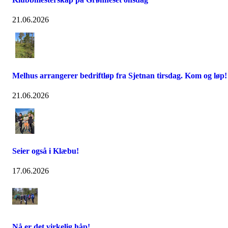
21.06.2026
Melhus arrangerer bedriftløp fra Sjetnan tirsdag. Kom og løp!
21.06.2026
Seier også i Klæbu!
17.06.2026
Nå er det virkelig håp!