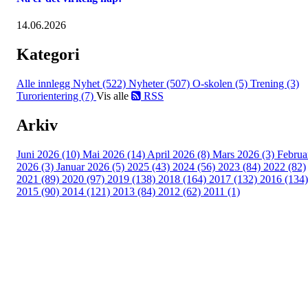
14.06.2026
Kategori
Alle innlegg
Nyhet (522)
Nyheter (507)
O-skolen (5)
Trening (3)
Turorientering (7)
Vis alle
RSS
Arkiv
Juni 2026 (10)
Mai 2026 (14)
April 2026 (8)
Mars 2026 (3)
Februa
2026 (3)
Januar 2026 (5)
2025 (43)
2024 (56)
2023 (84)
2022 (82)
2021 (89)
2020 (97)
2019 (138)
2018 (164)
2017 (132)
2016 (134)
2015 (90)
2014 (121)
2013 (84)
2012 (62)
2011 (1)