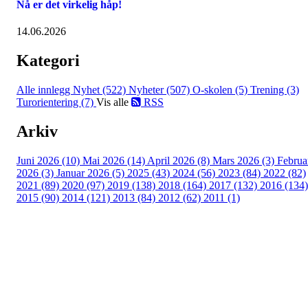
Nå er det virkelig håp!
14.06.2026
Kategori
Alle innlegg
Nyhet (522)
Nyheter (507)
O-skolen (5)
Trening (3)
Turorientering (7)
Vis alle
RSS
Arkiv
Juni 2026 (10)
Mai 2026 (14)
April 2026 (8)
Mars 2026 (3)
Februa
2026 (3)
Januar 2026 (5)
2025 (43)
2024 (56)
2023 (84)
2022 (82)
2021 (89)
2020 (97)
2019 (138)
2018 (164)
2017 (132)
2016 (134)
2015 (90)
2014 (121)
2013 (84)
2012 (62)
2011 (1)