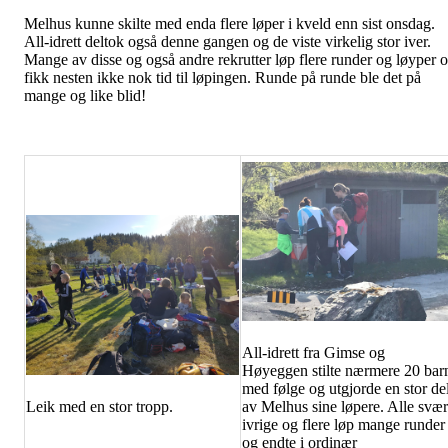
Melhus kunne skilte med enda flere løper i kveld enn sist onsdag.
All-idrett deltok også denne gangen og de viste virkelig stor iver.
Mange av disse og også andre rekrutter løp flere runder og løyper 
fikk nesten ikke nok tid til løpingen. Runde på runde ble det på
mange og like blid!
All-idrett fra Gimse og
Høyeggen stilte nærmere 20 bar
med følge og utgjorde en stor de
Leik med en stor tropp.
av Melhus sine løpere. Alle svær
ivrige og flere løp mange runder
og endte i ordinær