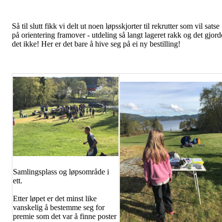
Så til slutt fikk vi delt ut noen løpsskjorter til rekrutter som vil satse
på orientering framover - utdeling så langt lageret rakk og det gjord
det ikke! Her er det bare å hive seg på ei ny bestilling!
Samlingsplass og løpsområde i
ett.
Etter løpet er det minst like
vanskelig å bestemme seg for
premie som det var å finne poster