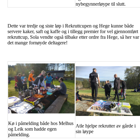
nybegynnerløype til slutt.
Dette var tredje og siste løp i Rekruttcupen og Hege kunne både
servere kaker, saft og kaffe og i tillegg premier for vel gjennomført
rekruttcup, Sola vendte også tilbake etter ordre fra Hege, så her var
det mange fornøyde deltagere!
Kø i påmelding både hos Melhus
Atle hjelpe rekrutter av gårde i
og Leik som hadde egen
sin løype
påmelding.