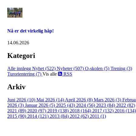
Nå er det virkelig håp!
14.06.2026
Kategori
Alle innlegg
Nyhet (522)
Nyheter (507)
O-skolen (5)
Trening (3)
Turorientering (7)
Vis alle
RSS
Arkiv
Juni 2026 (10)
Mai 2026 (14)
April 2026 (8)
Mars 2026 (3)
Februa
2026 (3)
Januar 2026 (5)
2025 (43)
2024 (56)
2023 (84)
2022 (82)
2021 (89)
2020 (97)
2019 (138)
2018 (164)
2017 (132)
2016 (134)
2015 (90)
2014 (121)
2013 (84)
2012 (62)
2011 (1)