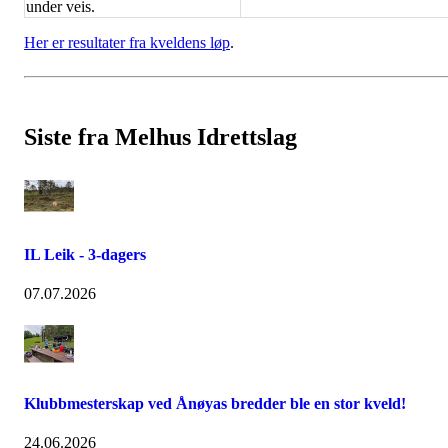
under veis.
Her er resultater fra kveldens løp
.
Siste fra Melhus Idrettslag
IL Leik - 3-dagers
07.07.2026
Klubbmesterskap ved Ånøyas bredder ble en stor kveld!
24.06.2026