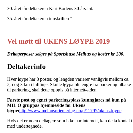
30. året får deltakeren Kari Bortens 30-års-fat.
35. året får deltakeren innskriften ”
Vel møtt til UKENS LØYPE 2019
Deltagerposer selges på Sportshuse Melhus og koster kr 200.
Deltakerinfo
Hver løype har 8 poster, og lengden varierer vanligvis mellom ca.
2,5 og 3 km i luftlinje. Skulle løypa bli lengre fra parkering tilbake
til parkering, skal dette oppgis på internett-siden.
Første post og egnet parkeringsplass kunngjøres nå kun på
MIL O-gruppas hjemmeside for Ukens
løype:
http://www.melhusorientering.no/p/11795/ukens-loype
Hvis det er noen deltagere som ikke har internett, kan de ta kontakt
med undertegnede.