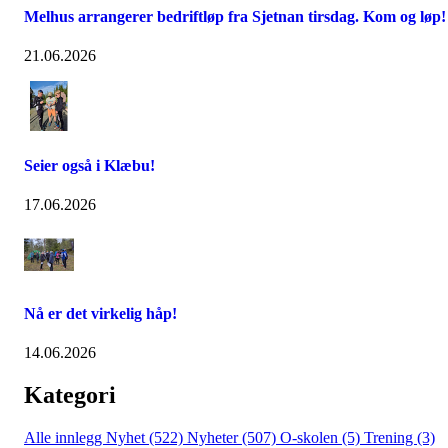
Melhus arrangerer bedriftløp fra Sjetnan tirsdag. Kom og løp!
21.06.2026
Seier også i Klæbu!
17.06.2026
Nå er det virkelig håp!
14.06.2026
Kategori
Alle innlegg
Nyhet (522)
Nyheter (507)
O-skolen (5)
Trening (3)