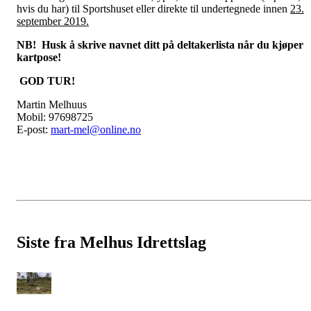
hvis du har) til Sportshuset eller direkte til undertegnede innen
23.
september 2019.
NB! Husk å skrive navnet ditt på deltakerlista når du kjøper
kartpose!
GOD TUR!
Martin Melhuus
Mobil: 97698725
E-post:
mart-mel@online.no
Siste fra Melhus Idrettslag