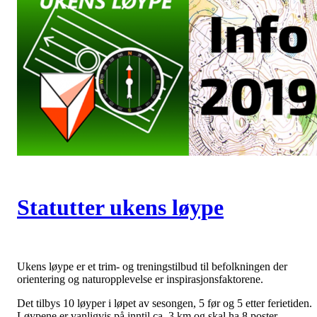
Statutter ukens løype
Ukens løype er et trim- og treningstilbud til befolkningen der
orientering og naturopplevelse er inspirasjonsfaktorene.
Det tilbys 10 løyper i løpet av sesongen, 5 før og 5 etter ferietiden.
Løypene er vanligvis på inntil ca. 3 km og skal ha 8 poster.