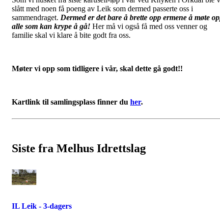
slått med noen få poeng av Leik som dermed passerte oss i
sammendraget.
Dermed er det bare å brette opp ermene å møte o
alle som kan krype å gå!
Her må vi også få med oss venner og
familie skal vi klare å bite godt fra oss.
Møter vi opp som tidligere i vår, skal dette gå godt!!
Kartlink til samlingsplass finner du
her
.
Siste fra Melhus Idrettslag
IL Leik - 3-dagers