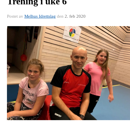
Trening i uke 6
Postet av
Melhus Idrettslag
den
2. feb 2020