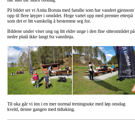
På bildet ser vi Anita Boruta med familie som har vandret gjennom
opp til flere løyper i området. Hege vartet opp med premier etterpå
som det er litt vanskelig å bestemme seg for.
Bildene under viser ung og litt eldre unge i den fine sitteområdet på
nedre platå ikke langt fra vannlinja.
Til uka går vi inn i en mer normal treningsuke med løp onsdag
kveld, denne gangen med tidtaking.