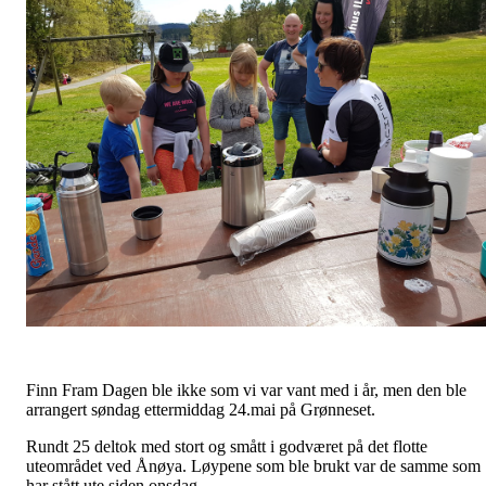
Finn Fram Dagen ble ikke som vi var vant med i år, men den ble
arrangert søndag ettermiddag 24.mai på Grønneset.
Rundt 25 deltok med stort og smått i godværet på det flotte
uteområdet ved Ånøya. Løypene som ble brukt var de samme som
har stått ute siden onsdag.