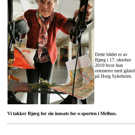
Dette bildet er av
Bjørg i 17. oktober
2019 hvor hun
orienterer med gåstol
på Horg Sykeheim.
Vi takker Bjørg for sin innsats for o-sporten i Melhus.