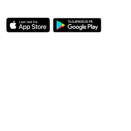
Last ned appen her