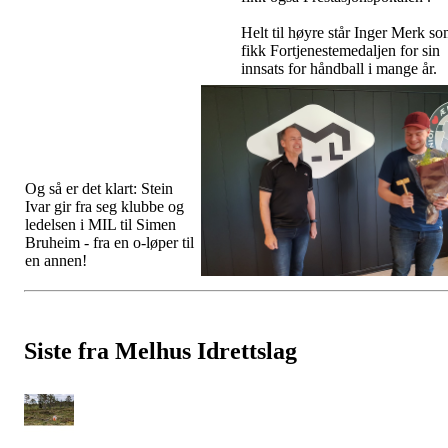
Helt til høyre står Inger Merk s
fikk Fortjenestemedaljen for sin
innsats for håndball i mange år.
Og så er det klart: Stein
Ivar gir fra seg klubbe og
ledelsen i MIL til Simen
Bruheim - fra en o-løper til
en annen!
Siste fra Melhus Idrettslag