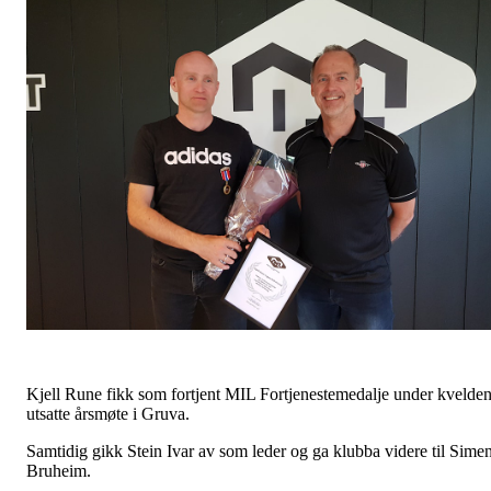
Kjell Rune fikk som fortjent MIL Fortjenestemedalje under kvelde
utsatte årsmøte i Gruva.
Samtidig gikk Stein Ivar av som leder og ga klubba videre til Sime
Bruheim.