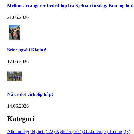
Melhus arrangerer bedriftløp fra Sjetnan tirsdag. Kom og løp!
21.06.2026
Seier også i Klæbu!
17.06.2026
Nå er det virkelig håp!
14.06.2026
Kategori
Alle innlegg
Nyhet (522)
Nyheter (507)
O-skolen (5)
Trening (3)