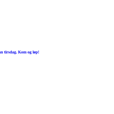
an tirsdag. Kom og løp!