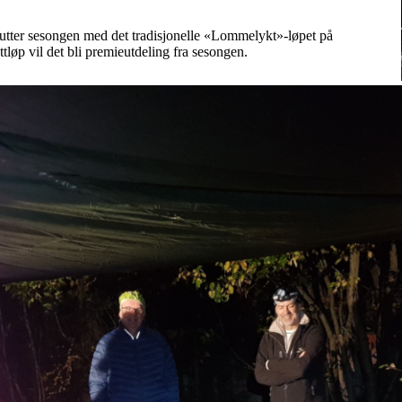
utter sesongen med det tradisjonelle «Lommelykt»-løpet på
ttløp vil det bli premieutdeling fra sesongen.