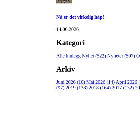
Nå er det virkelig håp!
14.06.2026
Kategori
Alle innlegg
Nyhet (522)
Nyheter (507)
O
Arkiv
Juni 2026 (10)
Mai 2026 (14)
April 2026 
(97)
2019 (138)
2018 (164)
2017 (132)
20