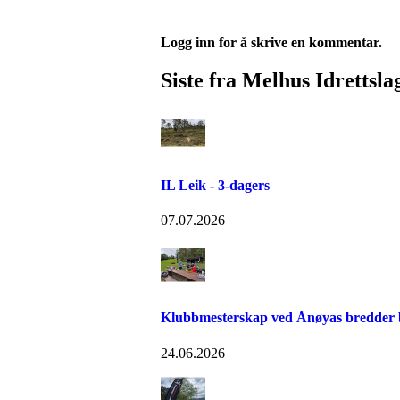
Logg inn for å skrive en kommentar.
Siste fra Melhus Idrettsla
IL Leik - 3-dagers
07.07.2026
Klubbmesterskap ved Ånøyas bredder bl
24.06.2026