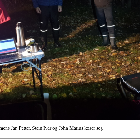
 mens Jan Petter, Stein Ivar og John Marius koser seg