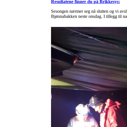
Resultatene finner du på Brikkesys:
Sesongen nærmer seg nå slutten og vi avsl
Bjønnabakken neste onsdag. I tillegg til na