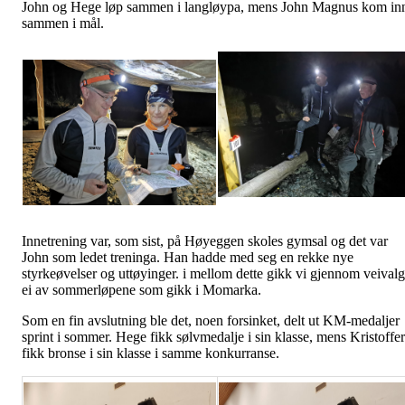
John og Hege løp sammen i langløypa, mens John Magnus kom in
sammen i mål.
Innetrening var, som sist, på Høyeggen skoles gymsal og det var
John som ledet treninga. Han hadde med seg en rekke nye
styrkeøvelser og uttøyinger. i mellom dette gikk vi gjennom veivalg
ei av sommerløpene som gikk i Momarka.
Som en fin avslutning ble det, noen forsinket, delt ut KM-medaljer
sprint i sommer. Hege fikk sølvmedalje i sin klasse, mens Kristoffer
fikk bronse i sin klasse i samme konkurranse.