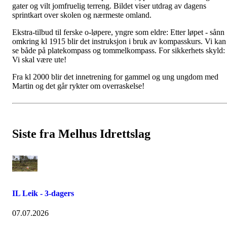
gater og vilt jomfruelig terreng. Bildet viser utdrag av dagens
sprintkart over skolen og nærmeste omland.
Ekstra-tilbud til ferske o-løpere, yngre som eldre: Etter løpet - sånn
omkring kl 1915 blir det instruksjon i bruk av kompasskurs. Vi kan
se både på platekompass og tommelkompass. For sikkerhets skyld:
Vi skal være ute!
Fra kl 2000 blir det innetrening for gammel og ung ungdom med
Martin og det går rykter om overraskelse!
Siste fra Melhus Idrettslag
IL Leik - 3-dagers
07.07.2026