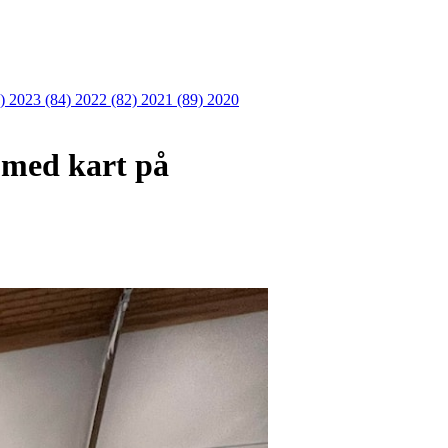
6)
2023 (84)
2022 (82)
2021 (89)
2020
g med kart på