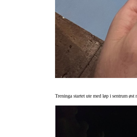
Treninga startet ute med løp i sentrum øs