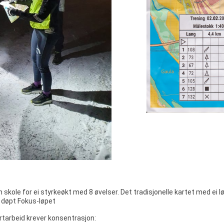
n skole for ei styrkeøkt med 8 øvelser. Det tradisjonelle kartet med ei
r døpt Fokus-løpet
rtarbeid krever konsentrasjon: