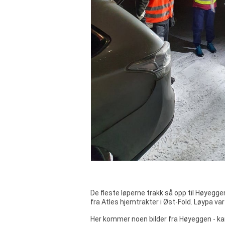
De fleste løperne trakk så opp til Høyegge
fra Atles hjemtrakter i Øst-Fold. Løypa va
Her kommer noen bilder fra Høyeggen - ka