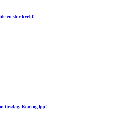
e en stor kveld!
an tirsdag. Kom og løp!