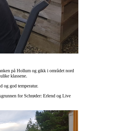
ntanken på Hollum og gikk i området nord
ulike klassene.
old og god temperatur.
 bakgrunnen for Schrøder: Erlend og Live