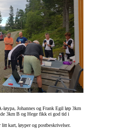
 A-løypa, Johannes og Frank Egil løp 3km
de 3km B og Hege fikk ei god tid i
itt kart, løyper og postbeskrivelser.