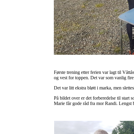
Første trening etter ferien var lagt til 
og vest for toppen. Det var som vanlig fire
Det var litt ekstra bløtt i marka, men slet
På bildet over er det forberedelse til star
Marie får gode råd fra mor Randi. Lengst ba