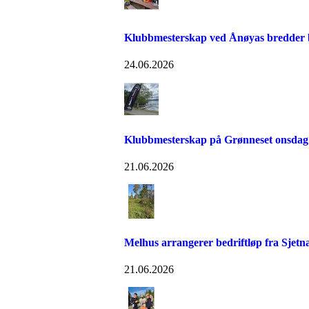
Klubbmesterskap ved Ånøyas bredder bl
24.06.2026
Klubbmesterskap på Grønneset onsdag
21.06.2026
Melhus arrangerer bedriftløp fra Sjetn
21.06.2026