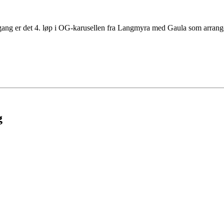
gang er det 4. løp i OG-karusellen fra Langmyra med Gaula som arrangør
g