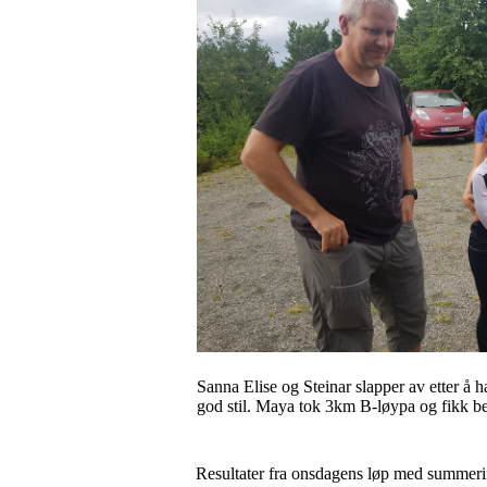
Sanna Elise og Steinar slapper av etter å
god stil. Maya tok 3km B-løypa og fikk best
Resultater fra onsdagens løp med summerin