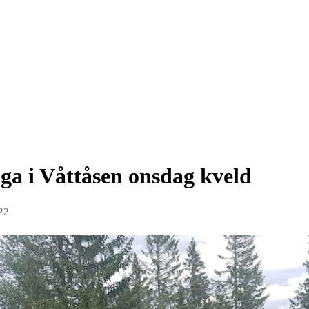
ga i Våttåsen onsdag kveld
22