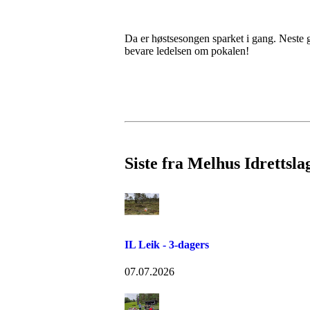
Da er høstsesongen sparket i gang. Neste 
bevare ledelsen om pokalen!
Siste fra Melhus Idrettsla
IL Leik - 3-dagers
07.07.2026