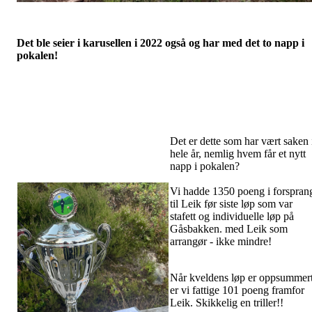
Det ble seier i karusellen i 2022 også og har med det to napp i
pokalen!
Det er dette som har vært saken 
hele år, nemlig hvem får et nytt
napp i pokalen?
Vi hadde 1350 poeng i forspran
til Leik før siste løp som var
stafett og individuelle løp på
Gåsbakken. med Leik som
arrangør - ikke mindre!
Når kveldens løp er oppsummer
er vi fattige 101 poeng framfor
Leik. Skikkelig en triller!!