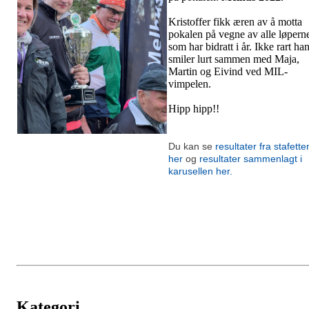
Kristoffer fikk æren av å motta
pokalen på vegne av alle løpern
som har bidratt i år. Ikke rart ha
smiler lurt sammen med Maja,
Martin og Eivind ved MIL-
vimpelen.
Hipp hipp!!
Du kan se
resultater fra stafette
her
og
resultater sammenlagt i
karusellen her.
Kategori