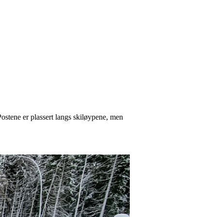
Postene er plassert langs skiløypene, men