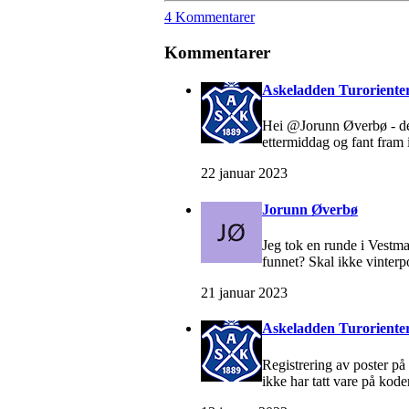
4 Kommentarer
Kommentarer
Askeladden Turorienter
Hei @Jorunn Øverbø - de 
ettermiddag og fant fram 
22 januar 2023
Jorunn Øverbø
Jeg tok en runde i Vestma
funnet? Skal ikke vinterp
21 januar 2023
Askeladden Turorienter
Registrering av poster på 
ikke har tatt vare på kode