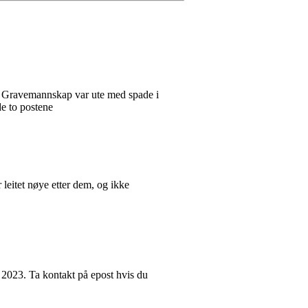
. Gravemannskap var ute med spade i
de to postene
leitet nøye etter dem, og ikke
n 2023. Ta kontakt på epost hvis du