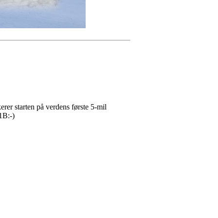
kerer starten på verdens første 5-mil
1B:-)