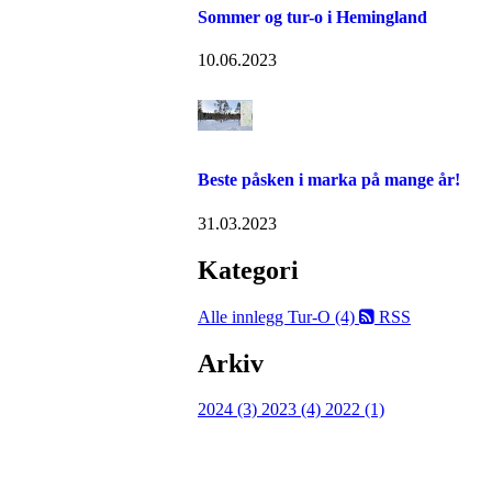
Sommer og tur-o i Hemingland
10.06.2023
Beste påsken i marka på mange år!
31.03.2023
Kategori
Alle innlegg
Tur-O (4)
RSS
Arkiv
2024 (3)
2023 (4)
2022 (1)