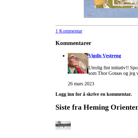
1 Kommentar
Kommentarer
Vigdis Vestreng
Utrolig fint initiativ!! S
som Thor Gotaas og jeg var
26 mars 2023
Logg inn for å skrive en kommentar.
Siste fra Heming Oriente