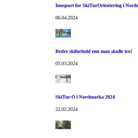
Innspurt for SkiTurOrientering i Nor
06.04.2024
Bedre skiforhold enn man skulle tro!
05.03.2024
SkiTur-O i Nordmarka 2024
22.02.2024