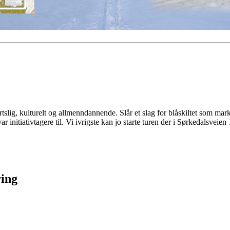
portslig, kulturelt og allmenndannende. Slår et slag for blåskiltet som mar
 initiativtagere til. Vi ivrigste kan jo starte turen der i Sørkedalsveien 
ring