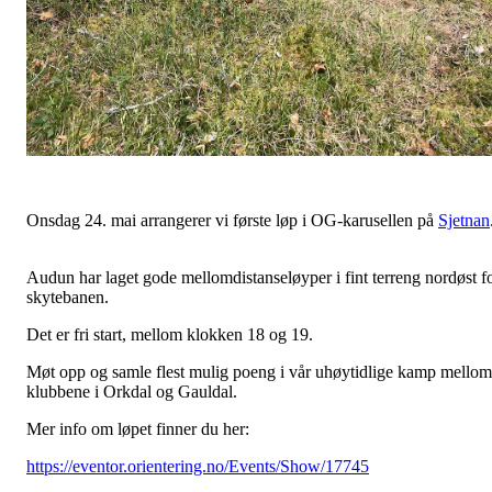
Onsdag 24. mai arrangerer vi første løp i OG-karusellen på
Sjetnan
Audun har laget gode mellomdistanseløyper i fint terreng nordøst f
skytebanen.
Det er fri start, mellom klokken 18 og 19.
Møt opp og samle flest mulig poeng i vår uhøytidlige kamp mellom
klubbene i Orkdal og Gauldal.
Mer info om løpet finner du her:
https://eventor.orientering.no/Events/Show/17745