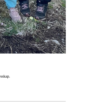
esskap.