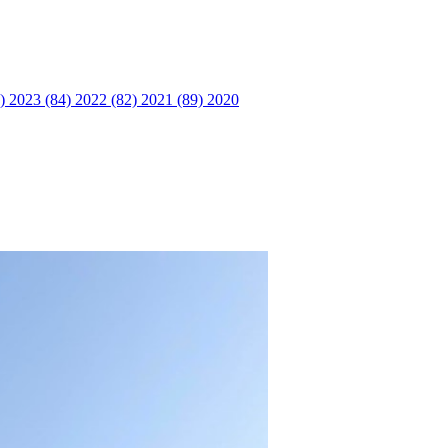
6)
2023 (84)
2022 (82)
2021 (89)
2020