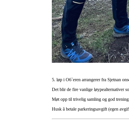
5. løp i O6`eren arrangerer fra Sjetnan on
Det blir de fire vanlige løypealternativer 
Møt opp til trivelig samling og god trening t
Husk å betale parkeringsavgift (egen avgif