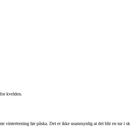
or kvelden.
iste vintertrening før påska. Det er ikke usannsynlig at det blir en tur 