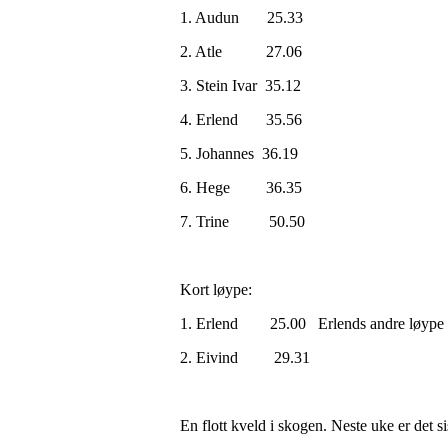
1. Audun 25.33
2. Atle 27.06
3. Stein Ivar 35.12
4. Erlend 35.56
5. Johannes 36.19
6. Hege 36.35
7. Trine 50.50
Kort løype:
1. Erlend 25.00 Erlends andre løype f
2. Eivind 29.31
En flott kveld i skogen. Neste uke er det s