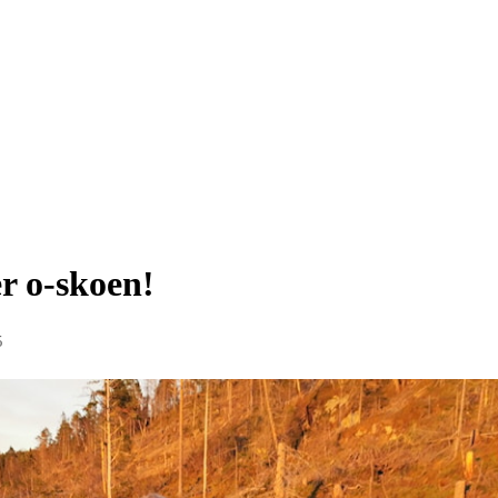
r o-skoen!
5