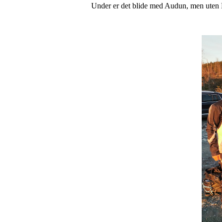
Under er det blide med Audun, men uten Erl