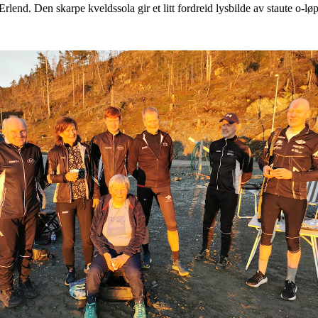
end. Den skarpe kveldssola gir et litt fordreid lysbilde av staute o-løp