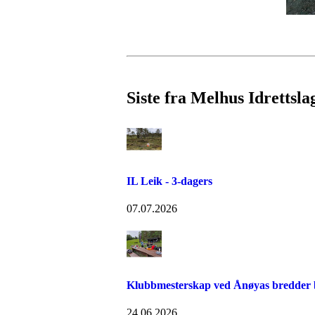
Siste fra Melhus Idrettsla
IL Leik - 3-dagers
07.07.2026
Klubbmesterskap ved Ånøyas bredder bl
24.06.2026