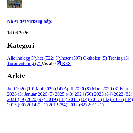
Nå er det virkelig håp!
14.06.2026
Kategori
Alle innlegg
Nyhet (522)
Nyheter (507)
O-skolen (5)
Trening (3)
Turorientering (7)
Vis alle
RSS
Arkiv
Juni 2026 (10)
Mai 2026 (14)
April 2026 (8)
Mars 2026 (3)
Februa
2026 (3)
Januar 2026 (5)
2025 (43)
2024 (56)
2023 (84)
2022 (82)
2021 (89)
2020 (97)
2019 (138)
2018 (164)
2017 (132)
2016 (134)
2015 (90)
2014 (121)
2013 (84)
2012 (62)
2011 (1)