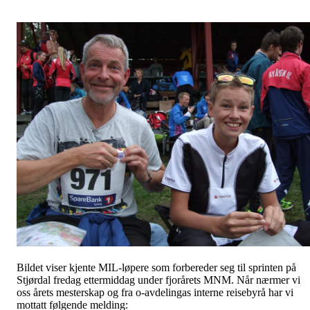
Bildet viser kjente MIL-løpere som forbereder seg til sprinten på
Stjørdal fredag ettermiddag under fjorårets MNM. Når nærmer vi
oss årets mesterskap og fra o-avdelingas interne reisebyrå har vi
mottatt følgende melding: