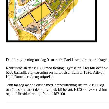
Det blir ny trening onsdag 9. mars fra Brekkåsen idrettsbarnehage.
Rekruttene starter kl1800 med trening i gymsalen. Der blir det nok
både ballspill, styrketrening og kartøvelser fram til 1930. Atle og
Kjell Rune har ide og utførelse.
John tar seg av de voksne med intervalltrening ute fra kl1900 og
område som kartet dekker vil nok bli berørt. Kl2000 trekker vi inn
og det blir sirkeltrening fram til kl2100.