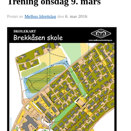
Trening onsdag 9. mars
Postet av
Melhus Idrettslag
den
6. mar 2016