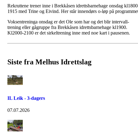
Rekruttene trener inne i Brekkåsen idrettsbarnehage onsdag kl1800
1915 med Trine og Eivind. Her står innendørs o-løp på programmet
Voksentreninga onsdag er det Ole som har og det blir intervall-
trening eller gågruppe fra Brekkåsen idrettsbarnehage kl1900.
Kl2000-2100 er det sirkeltrening inne med noe kart i pausenen.
Siste fra Melhus Idrettslag
IL Leik - 3-dagers
07.07.2026