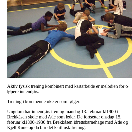
Aktiv fysisk trening kombinert med kartarbeide er melodien for o-
løpere innendørs.
Trening i kommende uke er som følger:
Ungdom har innendørs trening mandag 13. februar kl1900 i
Brekkåsen skole med Atle som leder. De fortsetter onsdag 15.
februar kl1800-1930 fra Brekkåsen idrettsbarnehage med Atle og
Kjell Rune og da blir det karthusk-trening.