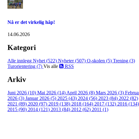
Nå er det virkelig håp!
14.06.2026
Kategori
Alle innlegg
Nyhet (522)
Nyheter (507)
O-skolen (5)
Trening (3)
Turorientering (7)
Vis alle
RSS
Arkiv
Juni 2026 (10)
Mai 2026 (14)
April 2026 (8)
Mars 2026 (3)
Februa
2026 (3)
Januar 2026 (5)
2025 (43)
2024 (56)
2023 (84)
2022 (82)
2021 (89)
2020 (97)
2019 (138)
2018 (164)
2017 (132)
2016 (134)
2015 (90)
2014 (121)
2013 (84)
2012 (62)
2011 (1)