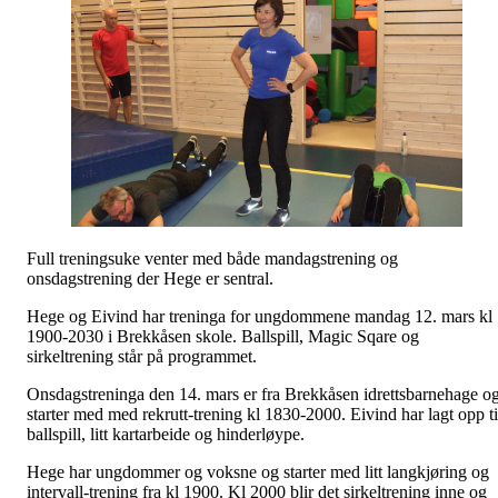
Full treningsuke venter med både mandagstrening og
onsdagstrening der Hege er sentral.
Hege og Eivind har treninga for ungdommene mandag 12. mars kl
1900-2030 i Brekkåsen skole. Ballspill, Magic Sqare og
sirkeltrening står på programmet.
Onsdagstreninga den 14. mars er fra Brekkåsen idrettsbarnehage o
starter med med rekrutt-trening kl 1830-2000. Eivind har lagt opp ti
ballspill, litt kartarbeide og hinderløype.
Hege har ungdommer og voksne og starter med litt langkjøring og
intervall-trening fra kl 1900. Kl 2000 blir det sirkeltrening inne og