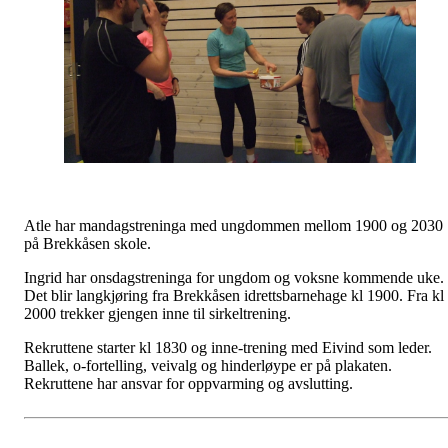
Atle har mandagstreninga med ungdommen mellom 1900 og 2030
på Brekkåsen skole.
Ingrid har onsdagstreninga for ungdom og voksne kommende uke.
Det blir langkjøring fra Brekkåsen idrettsbarnehage kl 1900. Fra kl
2000 trekker gjengen inne til sirkeltrening.
Rekruttene starter kl 1830 og inne-trening med Eivind som leder.
Ballek, o-fortelling, veivalg og hinderløype er på plakaten.
Rekruttene har ansvar for oppvarming og avslutting.