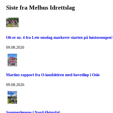
Siste fra Melhus Idrettslag
O6-er nr. 4 fra Lete onsdag markerer starten på høstsesongen!
09.08.2026
Martins rapport fra O-landsleiren med hovedløp i Oslo
09.08.2026
Sommerløpene i Nord-Østerdal