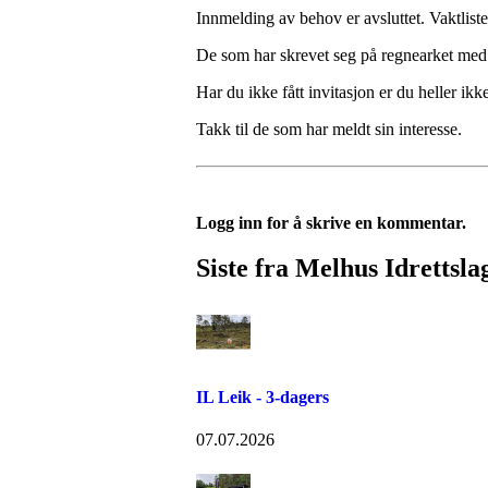
Innmelding av behov er avsluttet. Vaktlist
De som har skrevet seg på regnearket med e-
Har du ikke fått invitasjon er du heller ikk
Takk til de som har meldt sin interesse.
Logg inn for å skrive en kommentar.
Siste fra Melhus Idrettsla
IL Leik - 3-dagers
07.07.2026