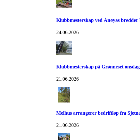
Klubbmesterskap ved Ånøyas bredder bl
24.06.2026
Klubbmesterskap på Grønneset onsdag
21.06.2026
Melhus arrangerer bedriftløp fra Sjetn
21.06.2026