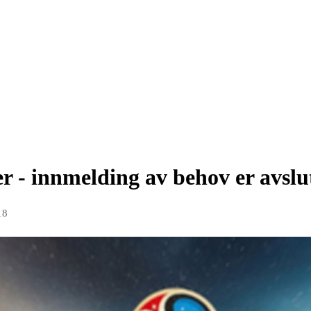
 - innmelding av behov er avslu
18