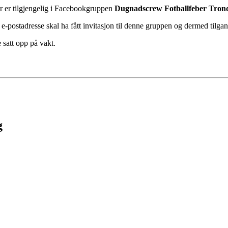
er er tilgjengelig i Facebookgruppen
Dugnadscrew Fotballfeber Tron
postadresse skal ha fått invitasjon til denne gruppen og dermed tilgang 
e satt opp på vakt.
g