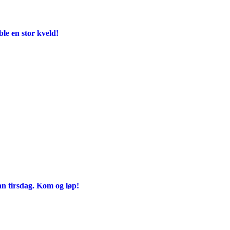
e en stor kveld!
an tirsdag. Kom og løp!