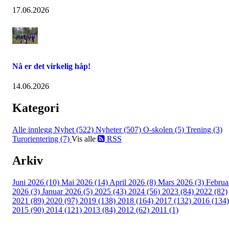
17.06.2026
Nå er det virkelig håp!
14.06.2026
Kategori
Alle innlegg
Nyhet (522)
Nyheter (507)
O-skolen (5)
Trening (3)
Turorientering (7)
Vis alle
RSS
Arkiv
Juni 2026 (10)
Mai 2026 (14)
April 2026 (8)
Mars 2026 (3)
Februa
2026 (3)
Januar 2026 (5)
2025 (43)
2024 (56)
2023 (84)
2022 (82)
2021 (89)
2020 (97)
2019 (138)
2018 (164)
2017 (132)
2016 (134)
2015 (90)
2014 (121)
2013 (84)
2012 (62)
2011 (1)