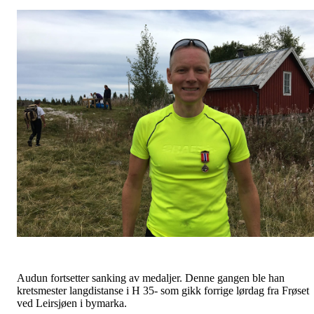
Audun fortsetter sanking av medaljer. Denne gangen ble han
kretsmester langdistanse i H 35- som gikk forrige lørdag fra Frøset
ved Leirsjøen i bymarka.