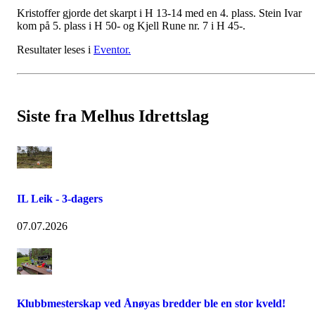
Kristoffer gjorde det skarpt i H 13-14 med en 4. plass. Stein Ivar
kom på 5. plass i H 50- og Kjell Rune nr. 7 i H 45-.
Resultater leses i
Eventor.
Siste fra Melhus Idrettslag
IL Leik - 3-dagers
07.07.2026
Klubbmesterskap ved Ånøyas bredder ble en stor kveld!