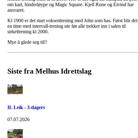
om kart, hinderløype og Magic Square. Kjell Rune og Eivind har
ansvaret.
Kl 1900 er det start voksentrening med John som bas. Først blir det
en time med intervall-trening ute før alle trekker inn i salen til
sirkeltrening kl 2000.
Mye å glede seg til!!
Siste fra Melhus Idrettslag
IL Leik - 3-dagers
07.07.2026