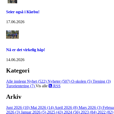
Seier også i Klæbu!
17.06.2026
Nå er det virkelig håp!
14.06.2026
Kategori
Alle innlegg
Nyhet (522)
Nyheter (507)
O-skolen (5)
Trening (3)
Turorientering (7)
Vis alle
RSS
Arkiv
Juni 2026 (10)
Mai 2026 (14)
April 2026 (8)
Mars 2026 (3)
Februa
2026 (3)
Januar 2026 (5)
2025 (43)
2024 (56)
2023 (84)
2022 (82)