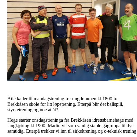
Atle kaller til mandagstrening for ungdommen kl 1800 fra
Brekkåsen skole for litt løpetrening. Etterpå blir det ballspill,
styrketrening og noe attåt?
Hege starter onsdagstreninga fra Brekkåsen idrettsbarnehage med
langkjøring kl 1900. Martin vil som vanlig stable gågruppa til dyst
samtidig. Etterpå trekker vi inn til sirkeltrening og o-teknisk trenin