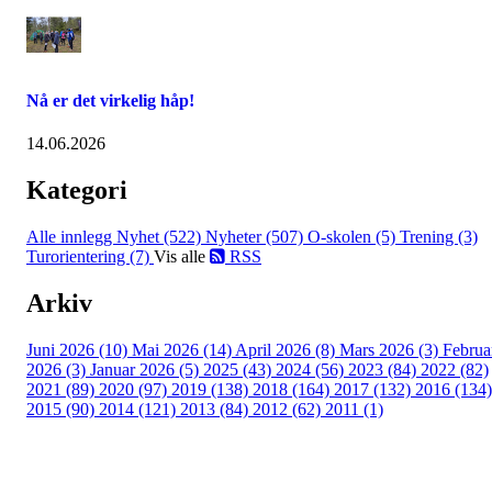
Nå er det virkelig håp!
14.06.2026
Kategori
Alle innlegg
Nyhet (522)
Nyheter (507)
O-skolen (5)
Trening (3)
Turorientering (7)
Vis alle
RSS
Arkiv
Juni 2026 (10)
Mai 2026 (14)
April 2026 (8)
Mars 2026 (3)
Februa
2026 (3)
Januar 2026 (5)
2025 (43)
2024 (56)
2023 (84)
2022 (82)
2021 (89)
2020 (97)
2019 (138)
2018 (164)
2017 (132)
2016 (134)
2015 (90)
2014 (121)
2013 (84)
2012 (62)
2011 (1)