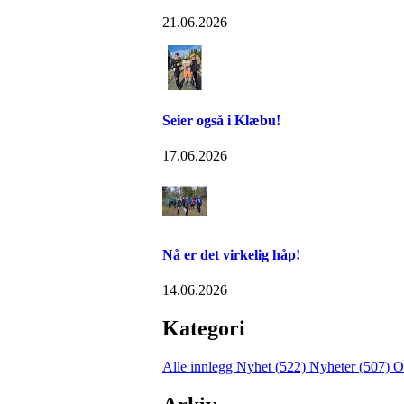
21.06.2026
Seier også i Klæbu!
17.06.2026
Nå er det virkelig håp!
14.06.2026
Kategori
Alle innlegg
Nyhet (522)
Nyheter (507)
O