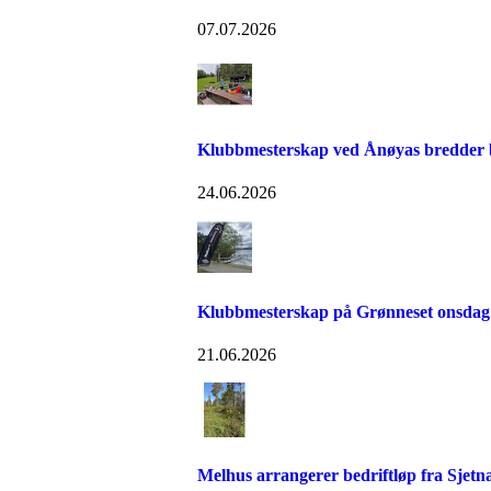
07.07.2026
Klubbmesterskap ved Ånøyas bredder bl
24.06.2026
Klubbmesterskap på Grønneset onsdag
21.06.2026
Melhus arrangerer bedriftløp fra Sjetn