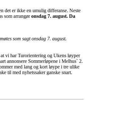
n det er ikke en umulig differanse. Neste
us som arrangør
onsdag 7. august.
Da
møtes som sagt onsdag 7. august.
m at vi har Turorientering og Ukens løyper
vi snart annonsere Sommerløpene i Melhus` 2.
sommer med lang og kort løype i tre ulike
bake til med nyhetssaker ganske snart.