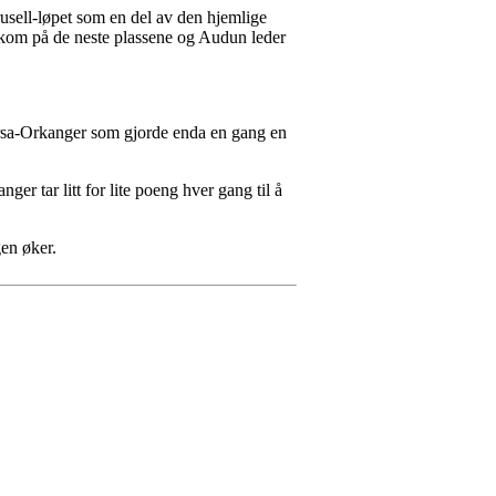
usell-løpet som en del av den hjemlige
kom på de neste plassene og Audun leder
rsa-Orkanger som gjorde enda en gang en
r tar litt for lite poeng hver gang til å
en øker.