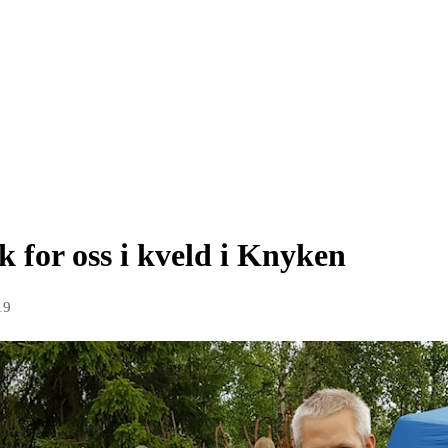
erk for oss i kveld i Knyken
19