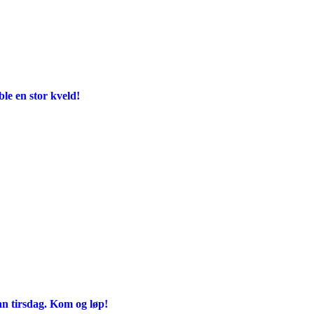
e en stor kveld!
an tirsdag. Kom og løp!