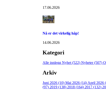
17.06.2026
Nå er det virkelig håp!
14.06.2026
Kategori
Alle innlegg
Nyhet (522)
Nyheter (507)
O
Arkiv
Juni 2026 (10)
Mai 2026 (14)
April 2026 
(97)
2019 (138)
2018 (164)
2017 (132)
20