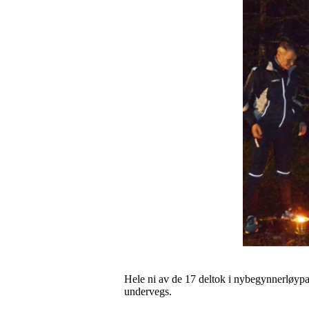
Hele ni av de 17 deltok i nybegynnerløyp
undervegs.