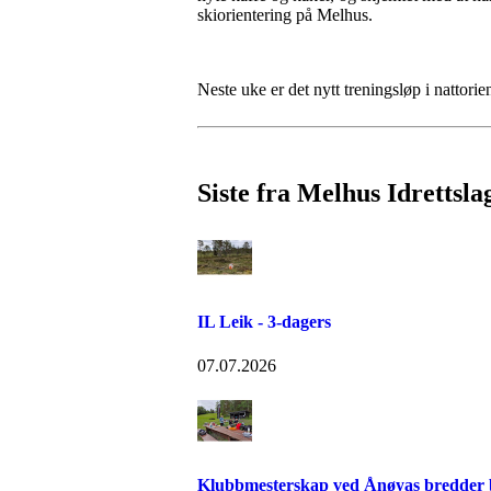
skiorientering på Melhus.
Neste uke er det nytt treningsløp i nattor
Siste fra Melhus Idrettsla
IL Leik - 3-dagers
07.07.2026
Klubbmesterskap ved Ånøyas bredder bl