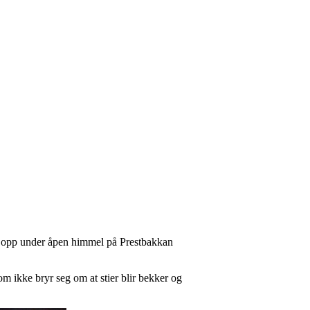
ått opp under åpen himmel på Prestbakkan
om ikke bryr seg om at stier blir bekker og