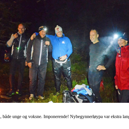
a, både unge og voksne. Imponerende
!
Nybegynnerløypa var ekstra lang