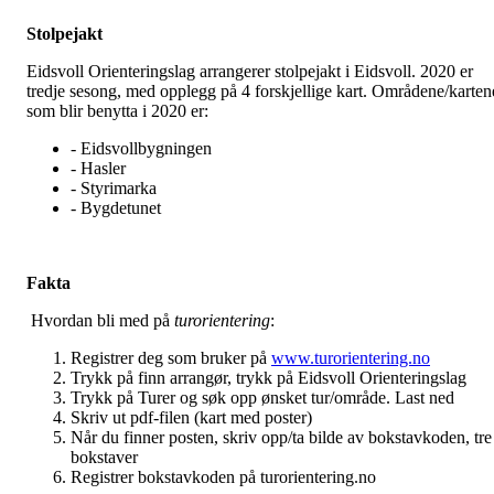
Stolpejakt
Eidsvoll Orienteringslag arrangerer stolpejakt i Eidsvoll. 2020 er
tredje sesong, med opplegg på 4 forskjellige kart. Områdene/karten
som blir benytta i 2020 er:
- Eidsvollbygningen
- Hasler
- Styrimarka
- Bygdetunet
Fakta
Hvordan bli med på
turorientering
:
Registrer deg som bruker på
www.turorientering.no
Trykk på finn arrangør, trykk på Eidsvoll Orienteringslag
Trykk på Turer og søk opp ønsket tur/område. Last ned
Skriv ut pdf-filen (kart med poster)
Når du finner posten, skriv opp/ta bilde av bokstavkoden, tre
bokstaver
Registrer bokstavkoden på turorientering.no