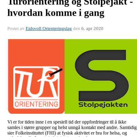
Turorientering og Stolpejakt -
hvordan komme i gang
Postet av
Eidsvoll Orienteringslag
den
6. apr 2020
Vi er for tiden inne i en spesiell tid der oppfordringer til å ikke
samles i større grupper og helst unngå kontakt med andre. Samtidig
sier Folkeinstituttet (FHI) at fysisk aktivitet er bra for helsa, og