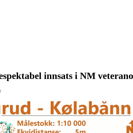
pektabel innsats i NM veterano
0