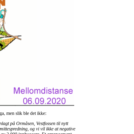
ga, men slik ble det ikke:
lagt på Ormåsen, Vestfossen til nytt
ittespredning, og vi vil ikke at negative