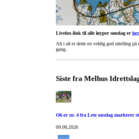
Livelox-link til alle løyper søndag er
her
Alt i alt er dette en veldig god uttelling p
gang.
Siste fra Melhus Idrettsla
O6-er nr. 4 fra Lete onsdag markerer s
09.08.2026