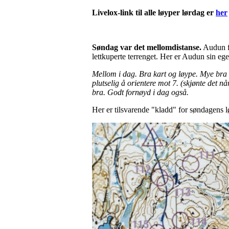
Livelox-link til alle løyper lørdag er
her
Søndag var det mellomdistanse.
Audun fi
lettkuperte terrenget. Her er Audun sin ege
Mellom i dag. Bra kart og løype. Mye bra lø
plutselig å orientere mot 7. (skjønte det nå
bra. Godt fornøyd i dag også.
Her er tilsvarende "kladd" for søndagens 