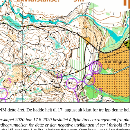
 dette året. De hadde helt til 17. august alt klart for tre løp denne hel
kapet 2020 har 17.8.2020 besluttet å flytte årets arrangement fra plan
grunnelsen for dette er den negative utviklingen vi ser i forhold til sm