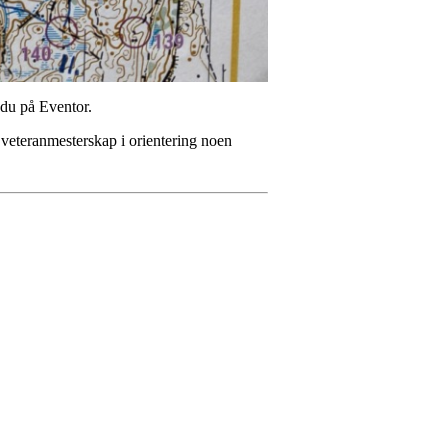
 du på Eventor.
et veteranmesterskap i orientering noen