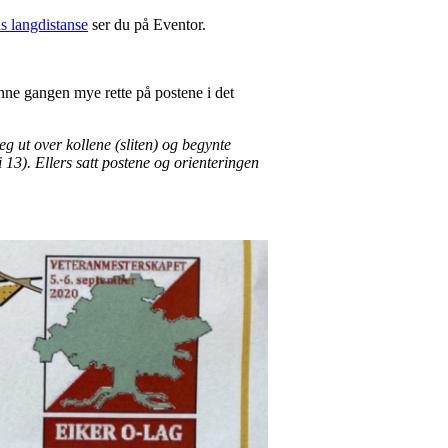
ns langdistanse
ser du på Eventor.
ne gangen mye rette på postene i det
eg ut over kollene (sliten) og begynte
i 13). Ellers satt postene og orienteringen