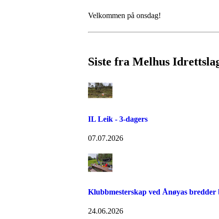
Velkommen på onsdag!
Siste fra Melhus Idrettsla
IL Leik - 3-dagers
07.07.2026
Klubbmesterskap ved Ånøyas bredder bl
24.06.2026