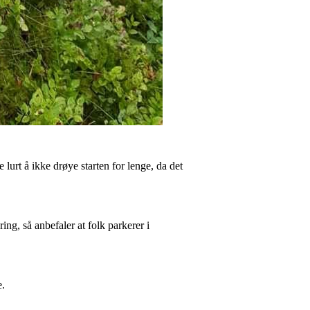
lurt å ikke drøye starten for lenge, da det
g, så anbefaler at folk parkerer i
e.