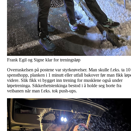
Frank Egil og Signe klar for treningsløp
Overraskelsen på postene var styrkeøvelser. Man skulle f.eks. ta 10
spensthopp, planken i 1 minutt eller utfall bakover før man fikk løp
videre. Slik fikk vi bygget inn trening for musklene også under
løpetreninga. Sikkerhetstenkinga bestod i å holde seg borte fra
veibanen når man f.eks. tok push-ups.