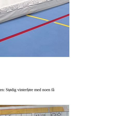
ten: Stødig vinterføre med noen få