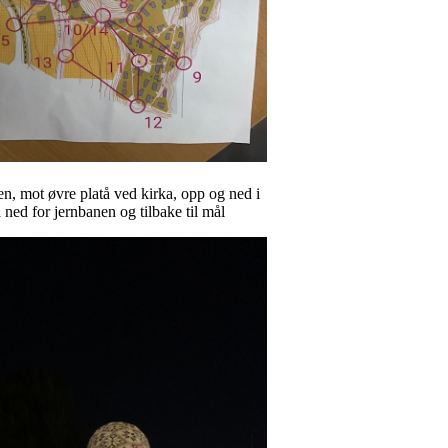
n, mot øvre platå ved kirka, opp og ned i
 ned for jernbanen og tilbake til mål