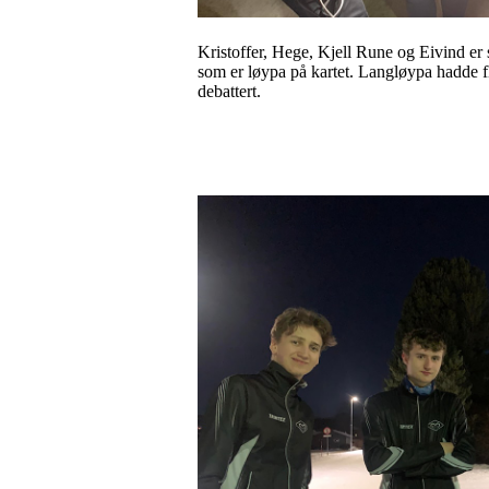
Kristoffer, Hege, Kjell Rune og Eivind er
som er løypa på kartet. Langløypa hadde fl
debattert.