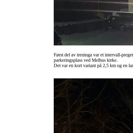
Først del av treninga var et intervall-preg
parkeringsplass ved Melhus kirke.
Det var en kort variant på 2,5 km og en l