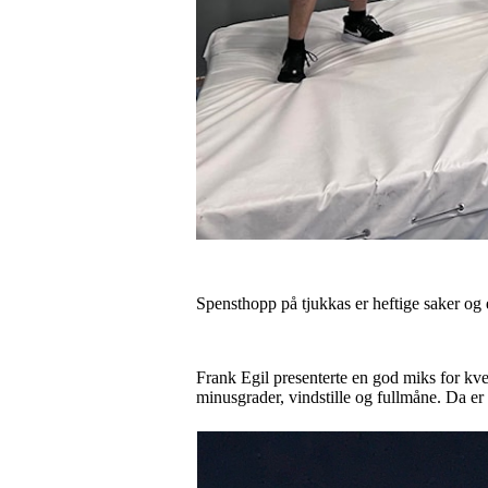
Spensthopp på tjukkas er heftige saker og 
Frank Egil presenterte en god miks for kve
minusgrader, vindstille og fullmåne. Da er o