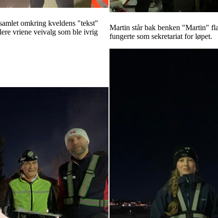
 samlet omkring kveldens "tekst"
Martin står bak benken "Martin" fl
ere vriene veivalg som ble ivrig
fungerte som sekretariat for løpet.