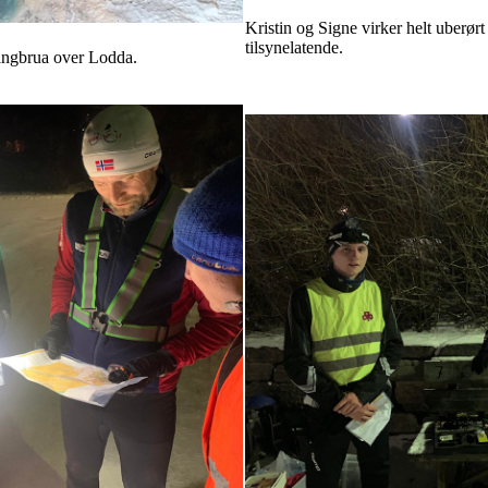
Kristin og Signe virker helt uberørt 
tilsynelatende.
angbrua over Lodda.