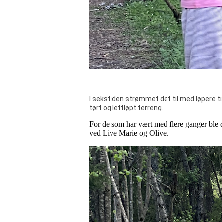
I sekstiden strømmet det til med løpere til
tørt og lettløpt terreng.
For de som har vært med flere ganger ble d
ved Live Marie og Olive.