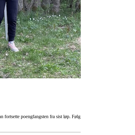
n fortsette poengfangsten fra sist løp. Følg