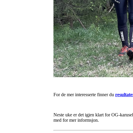
For de mer interesserte finner du
resultate
Neste uke er det igjen klart for OG-karusel
med for mer informsjon.