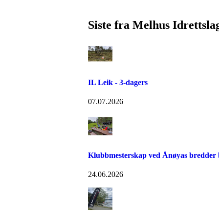
Siste fra Melhus Idrettsla
IL Leik - 3-dagers
07.07.2026
Klubbmesterskap ved Ånøyas bredder bl
24.06.2026