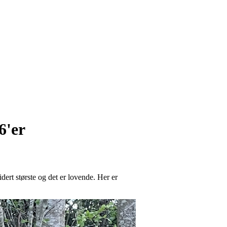
6'er
ert største og det er lovende. Her er