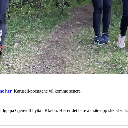
ne her.
Karusell-poengene vil komme senere.
l-løp på Gjenvoll-hytta i Klæbu. Her er det bare å møte opp slik at vi ka