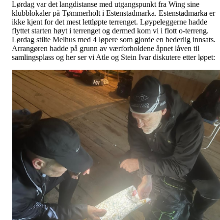
Lørdag var det langdistanse med utgangspunkt fra Wing sine
klubblokaler på Tømmerholt i Estenstadmarka. Estenstadmarka er
ikke kjent for det mest lettløpte terrenget. Løypeleggerne hadde
flyttet starten høyt i terrenget og dermed kom vi i flott o-terreng.
Lørdag stilte Melhus med 4 løpere som gjorde en hederlig innsats.
Arrangøren hadde på grunn av værforholdene åpnet låven til
samlingsplass og her ser vi Atle og Stein Ivar diskutere etter løpet: