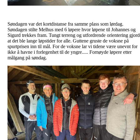
Søndagen var det kortdistanse fra samme plass som lørdag.
Søndagen stilte Melhus med 6 løpere hvor løpene til Johannes og
Sigurd trekkes fram. Tungt terreng og utfordrende orientering gjord
at det ble lange løpstider for alle. Guttene gruste de voksne på
spurtprisen inn til mål. For de voksne lar vi tidene være unevnt for
ikke å havne i forlegenhet til de yngre..... Fornøyde løpere etter
målgang på søndag.