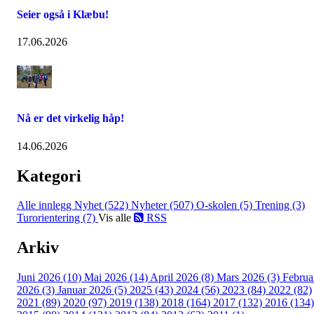
Seier også i Klæbu!
17.06.2026
Nå er det virkelig håp!
14.06.2026
Kategori
Alle innlegg
Nyhet (522)
Nyheter (507)
O-skolen (5)
Trening (3)
Turorientering (7)
Vis alle
RSS
Arkiv
Juni 2026 (10)
Mai 2026 (14)
April 2026 (8)
Mars 2026 (3)
Februa
2026 (3)
Januar 2026 (5)
2025 (43)
2024 (56)
2023 (84)
2022 (82)
2021 (89)
2020 (97)
2019 (138)
2018 (164)
2017 (132)
2016 (134)