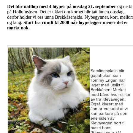
Det blir nattløp med 4 løyper på onsdag 21. september
og de bl
på Hollumsåsen. Det er uklart om kornet blir tatt innen onsdag,
derfor holder vi oss unna Brekkåsensida. Nybegynner, kort, mello
og lang.
Start fra rundt kl 2000 når løypelegger mener det er
mørkt nok.
Samlingsplass blir
gapahuken som
Tommy Engan har
laget med utsikt til
Brekkåsen. Merket
med bånd hvor sti tar
av fra Klevavegen.
Også klarert med
Jomar Vuttudal at vi
kan parkere på den
ene siden av
Klevavegen bort til
huset hans
(Klevavegen 71).