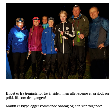
Bildet er fra treninga for tre år siden, men alle løperne er så godt s
prikk lik som den gangen!
Martin er løypelegger kommende onsdag og han sier følgende: