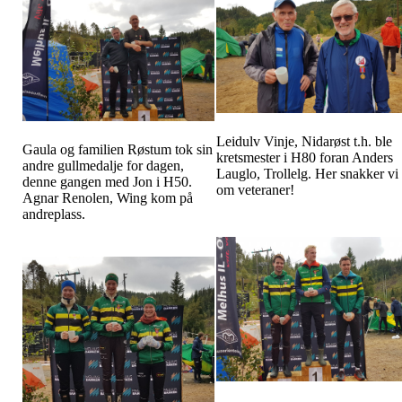
Leidulv Vinje, Nidarøst t.h. ble
Gaula og familien Røstum tok sin
kretsmester i H80 foran Anders
andre gullmedalje for dagen,
Lauglo, Trollelg. Her snakker vi
denne gangen med Jon i H50.
om veteraner!
Agnar Renolen, Wing kom på
andreplass.