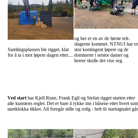
og her er en av de første telt-
slagerne kommet. NTNUI har e
Samlingsplassen ble rigget, klar
stor kontingent løpere og de
for å ta i mot løpere dagen etter....
dominerte i senior damer og
herrer skulle det vise seg.
Ved start
har Kjell Rune, Frank Egil og Stefan rigget starten etter
alle kunstens regler. Det er bare å rykke inn i båsene etter hvert so
startklokka tikker. Alt foregår stille og rolig - helt til startsignalet går