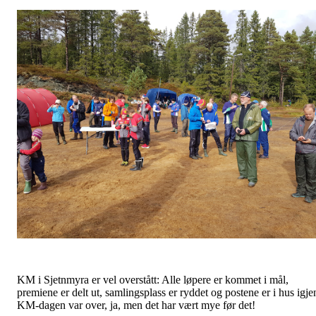
KM i Sjetnmyra er vel overstått: Alle løpere er kommet i mål,
premiene er delt ut, samlingsplass er ryddet og postene er i hus igje
KM-dagen var over, ja, men det har vært mye før det!