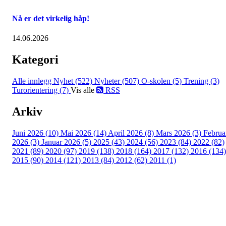
Nå er det virkelig håp!
14.06.2026
Kategori
Alle innlegg
Nyhet (522)
Nyheter (507)
O-skolen (5)
Trening (3)
Turorientering (7)
Vis alle
RSS
Arkiv
Juni 2026 (10)
Mai 2026 (14)
April 2026 (8)
Mars 2026 (3)
Februa
2026 (3)
Januar 2026 (5)
2025 (43)
2024 (56)
2023 (84)
2022 (82)
2021 (89)
2020 (97)
2019 (138)
2018 (164)
2017 (132)
2016 (134)
2015 (90)
2014 (121)
2013 (84)
2012 (62)
2011 (1)