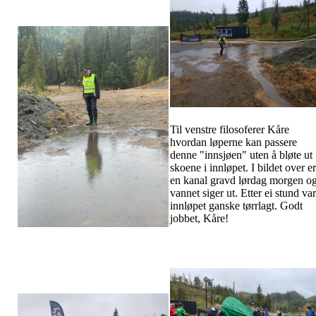
Til venstre filosoferer Kåre
hvordan løperne kan passere
denne "innsjøen" uten å bløte ut
skoene i innløpet. I bildet over er
en kanal gravd lørdag morgen o
vannet siger ut. Etter ei stund var
innløpet ganske tørrlagt. Godt
jobbet, Kåre!