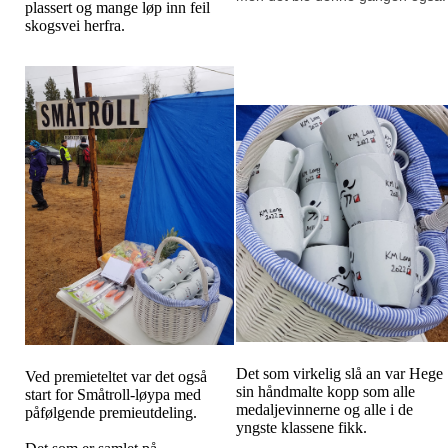
plassert og mange løp inn feil
skogsvei herfra.
Det som virkelig slå an var Hege
Ved premieteltet var det også
sin håndmalte kopp som alle
start for Småtroll-løypa med
medaljevinnerne og alle i de
påfølgende premieutdeling.
yngste klassene fikk.