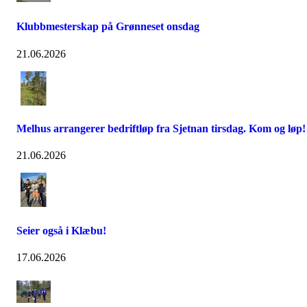
Klubbmesterskap på Grønneset onsdag
21.06.2026
Melhus arrangerer bedriftløp fra Sjetnan tirsdag. Kom og løp!
21.06.2026
Seier også i Klæbu!
17.06.2026