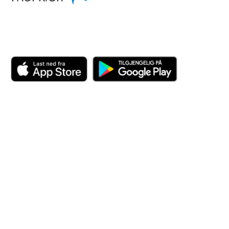
Last ned appen her