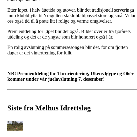
Etter løpet, i halv åttetida og utover, blir det tradisjonell serveringa
inn i klubbhytta til Yragutten skiklubb tilpasset store og små. Vi tar
oss også tid til å prate litt i rolige og varme omgivelser.
Premieutdeling for løpet blir det også. Bildet over er fra fjorårets
utdeling og det er de yngste som blir honorert også i år.
En rolig avslutning på sommersesongen blir det, for om fjorten
dager er det vintertrening for fullt.
NB! Premieutdeling for Turorientering, Ukens løype og O6èr
kommer under vår juelavslutning 7. desember!
Siste fra Melhus Idrettslag