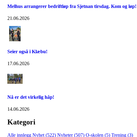
Melhus arrangerer bedriftløp fra Sjetnan tirsdag. Kom og løp!
21.06.2026
Seier også i Klæbu!
17.06.2026
Nå er det virkelig håp!
14.06.2026
Kategori
Alle innlegg
Nyhet (522)
Nyheter (507)
O-skolen (5)
Trening (3)