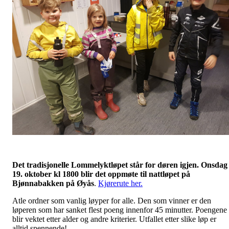
Det tradisjonelle Lommelyktløpet står for døren igjen. Onsdag
19. oktober kl 1800 blir det oppmøte til nattløpet på
Bjønnabakken på Øyås
.
Kjørerute her.
Atle ordner som vanlig løyper for alle. Den som vinner er den
løperen som har sanket flest poeng innenfor 45 minutter. Poengene
blir vektet etter alder og andre kriterier. Utfallet etter slike løp er
alltid spennende!