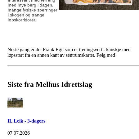
Interessant med terreng
med mye berg i dagen,
mange fysiske sperringer
i skogen og trange
løpskorridorer.
Neste gang er det Frank Egil som er treningsvert - kanskje med
løpsstart fra en annen kant av sentrumskartet. Følg med!
Siste fra Melhus Idrettslag
IL Leik - 3-dagers
07.07.2026