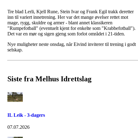
Tre blad Lerli, Kjell Rune, Stein Ivar og Frank Egil trakk deretter
inn til variert innetrening. Her var det mange øvelser rettet mot
mage, rygg, skuldre og armer - blant annet klassikeren
"Rumpefotball" (eventuelt kjent for enkelte som "Krabbefotball").
Det var en mør og sigen gjeng som forlot området i 21-tiden.
Nye muligheter neste onsdag, når Eivind inviterer til trening i godt
selskap.
Siste fra Melhus Idrettslag
IL Leik - 3-dagers
07.07.2026