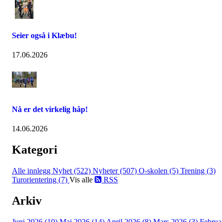
Seier også i Klæbu!
17.06.2026
Nå er det virkelig håp!
14.06.2026
Kategori
Alle innlegg
Nyhet (522)
Nyheter (507)
O-skolen (5)
Trening (3)
Turorientering (7)
Vis alle
RSS
Arkiv
Juni 2026 (10)
Mai 2026 (14)
April 2026 (8)
Mars 2026 (3)
Februa