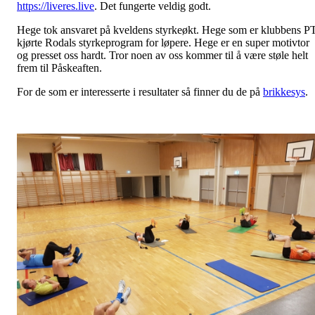
https://liveres.live
. Det fungerte veldig godt.
Hege tok ansvaret på kveldens styrkeøkt. Hege som er klubbens P
kjørte Rodals styrkeprogram for løpere. Hege er en super motivtor
og presset oss hardt. Tror noen av oss kommer til å være støle helt
frem til Påskeaften.
For de som er interesserte i resultater så finner du de på
brikkesys
.