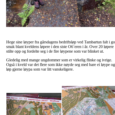
Hege sine løyper fra gårsdagens bedriftsløp ved Tambartun falt i g
smak blant kveldens løpere i den siste O6`eren i år. Over 20 løpere
stilte opp og fordelte seg i de fire løypene som var blinket ut.
Gledelig med mange ungdommer som er virkelig flinke og ivrige.
Også i kveld var det flere som ikke nøyde seg med bare ei løype og
løp gjerne løypa som var litt vanskeligere.