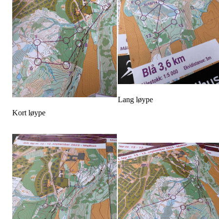
Lang løype
Kort løype