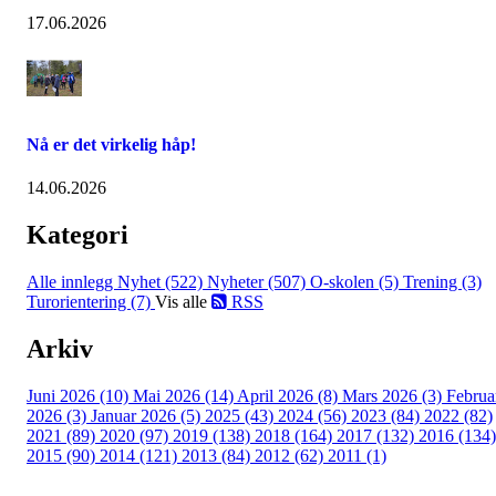
17.06.2026
Nå er det virkelig håp!
14.06.2026
Kategori
Alle innlegg
Nyhet (522)
Nyheter (507)
O-skolen (5)
Trening (3)
Turorientering (7)
Vis alle
RSS
Arkiv
Juni 2026 (10)
Mai 2026 (14)
April 2026 (8)
Mars 2026 (3)
Februa
2026 (3)
Januar 2026 (5)
2025 (43)
2024 (56)
2023 (84)
2022 (82)
2021 (89)
2020 (97)
2019 (138)
2018 (164)
2017 (132)
2016 (134)
2015 (90)
2014 (121)
2013 (84)
2012 (62)
2011 (1)